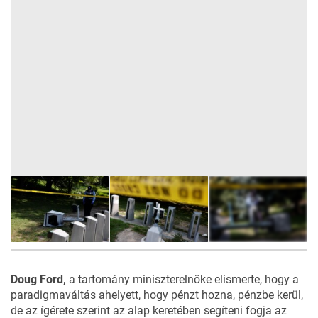
8
FOTÓ
Doug Ford,
a tartomány miniszterelnöke elismerte, hogy a
paradigmaváltás ahelyett, hogy pénzt hozna, pénzbe kerül,
de az ígérete szerint az alap keretében segíteni fogja az