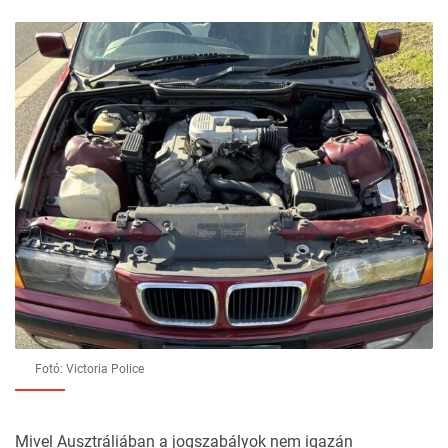
Fotó: Victoria Police
Mivel Ausztráliában a jogszabályok nem igazán