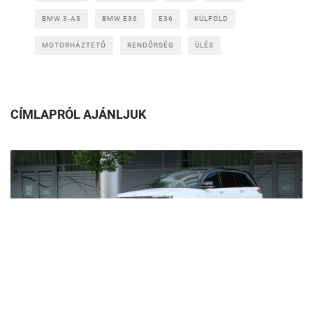
BMW 3-AS
BMW E36
E36
KÜLFÖLD
MOTORHÁZTETŐ
RENDŐRSÉG
ÜLÉS
CÍMLAPRÓL AJÁNLJUK
Egy hibrid is tud sokat fogyasztani