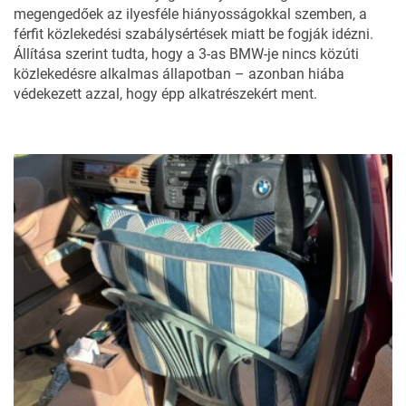
megengedőek az ilyesféle hiányosságokkal szemben, a
férfit közlekedési szabálysértések miatt be fogják idézni.
Állítása szerint tudta, hogy a
3-as BMW-je
nincs közúti
közlekedésre alkalmas állapotban – azonban hiába
védekezett azzal, hogy épp alkatrészekért ment.