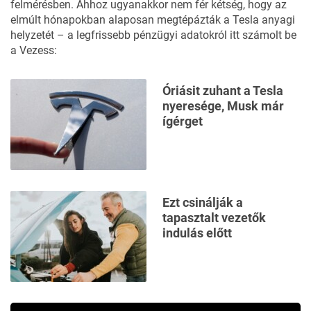
felmérésben. Ahhoz ugyanakkor nem fér kétség, hogy az
elmúlt hónapokban alaposan megtépázták a Tesla anyagi
helyzetét – a legfrissebb pénzügyi adatokról
itt számolt be
a Vezess:
Óriásit zuhant a Tesla
nyeresége, Musk már
ígérget
Ezt csinálják a
tapasztalt vezetők
indulás előtt