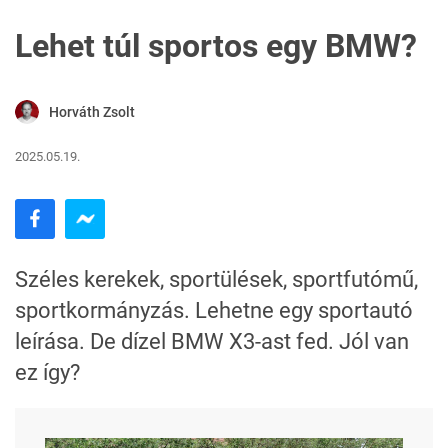
Lehet túl sportos egy BMW?
Horváth Zsolt
2025.05.19.
Széles kerekek, sportülések, sportfutómű,
sportkormányzás. Lehetne egy sportautó
leírása. De dízel BMW X3-ast fed. Jól van
ez így?