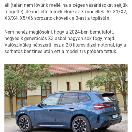
áll (talán nem lövünk mellé, ha a céges vásárlásokat sejtjük
mögötte), de mellette törnek előre az X modellek. Az X1/X2,
X3/X4, X5/X6 sorozatok követik a 3-ast a toplistán.
Nem nehéz megjósolni, hogy a
2024-ben bemutatott
,
negyedik generációs X3-asból nagyon sok fogy majd.
Valószínűleg népszerű lesz a 2,0 literes dízelmotorral, így a
sorhatos benzines
után ezt a modellt is próbára tettük.