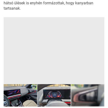
hátsó ülések is enyhén formázottak, hogy kanyarban
tartsanak.