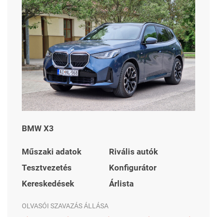
BMW X3
Műszaki adatok
Rivális autók
Tesztvezetés
Konfigurátor
Kereskedések
Árlista
OLVASÓI SZAVAZÁS ÁLLÁSA