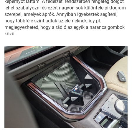
képernyőt láttam. A fedélzeti rendszerben rengeteg dolgot
lehet szabályozni és ezért nagyon sok különféle piktogram
szerepel, amelyek aprók. Annyiban igyekeztek segíteni,
hogy többféle színt adtak az elemeknek, így pl.
megjegyezheted, hogy a rádió az egyik a narancs gombok
közül.