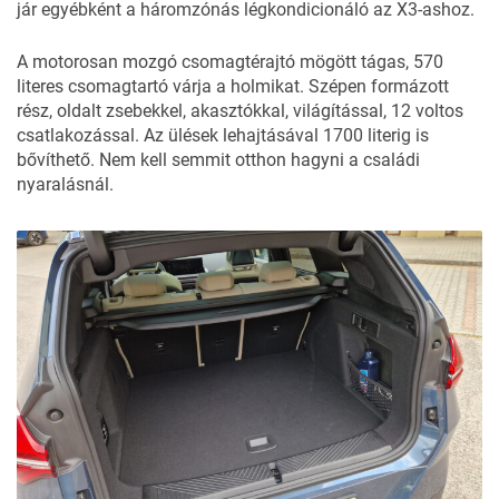
jár egyébként a háromzónás légkondicionáló az X3-ashoz.
A motorosan mozgó csomagtérajtó mögött tágas, 570
literes csomagtartó várja a holmikat. Szépen formázott
rész, oldalt zsebekkel, akasztókkal, világítással, 12 voltos
csatlakozással. Az ülések lehajtásával 1700 literig is
bővíthető. Nem kell semmit otthon hagyni a családi
nyaralásnál.