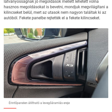
látványosságnak jó megoldások mellett lehetett volna
hasznos megoldásokat is bevetni, mondjuk megvilágítani a
kilincseket belül, mert az utasok nem nagyon találtak ki az
autóból. Fekete panelbe rejtették el a fekete kilincseket.
Érintőpanelen állítható a levegőáramlás ereje