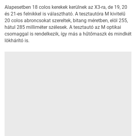
Alapesetben 18 colos kerekek kerülnek az X3-ra, de 19, 20
és 21-es felnikkel is választható. A tesztautóra M kivitelű
20 colos abroncsokat szereltek, bitang méretben, elöl 255,
hátul 285 milliméter szélesek. A tesztautó az M optikai
csomaggal is rendelkezik, így más a hűtőmaszk és mindkét
lökhárító is.