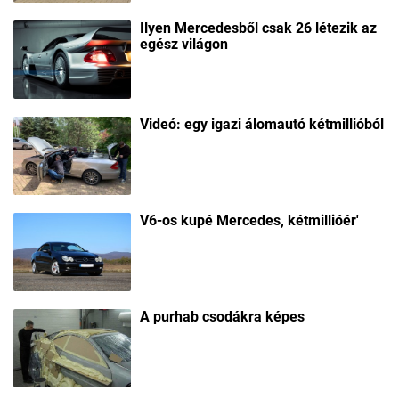
Ilyen Mercedesből csak 26 létezik az
egész világon
Videó: egy igazi álomautó kétmillióból
V6-os kupé Mercedes, kétmillióér'
A purhab csodákra képes