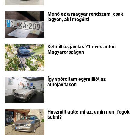
Menő ez a magyar rendszám, csak
legyen, aki megérti
Kétmilliós javítás 21 éves autón
Magyarországon
Így spóroltam egymilliót az
autójavításon
Használt autó: mi az, amin nem fogok
bukni?