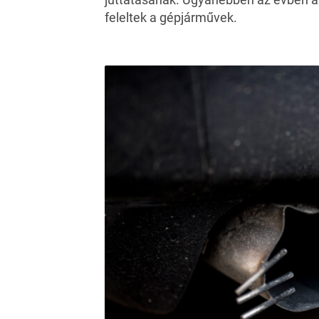
feleltek a gépjárművek.