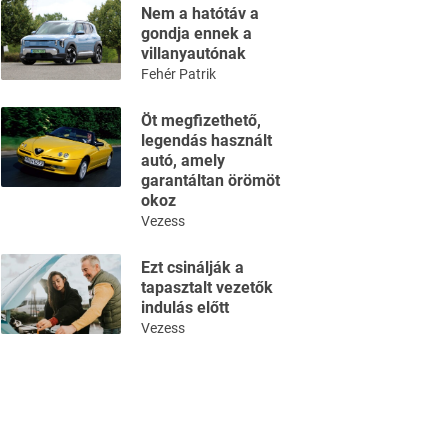
Nem a hatótáv a
gondja ennek a
villanyautónak
Fehér Patrik
Öt megfizethető,
legendás használt
autó, amely
garantáltan örömöt
okoz
Vezess
Ezt csinálják a
tapasztalt vezetők
indulás előtt
Vezess