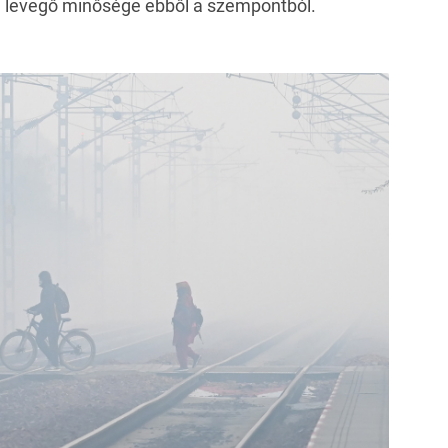
a levegő minősége ebből a szempontból.