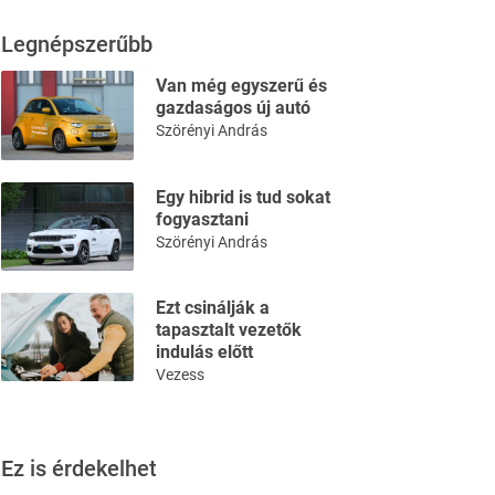
Legnépszerűbb
Van még egyszerű és
gazdaságos új autó
Szörényi András
Egy hibrid is tud sokat
fogyasztani
Szörényi András
Ezt csinálják a
tapasztalt vezetők
indulás előtt
Vezess
Ez is érdekelhet