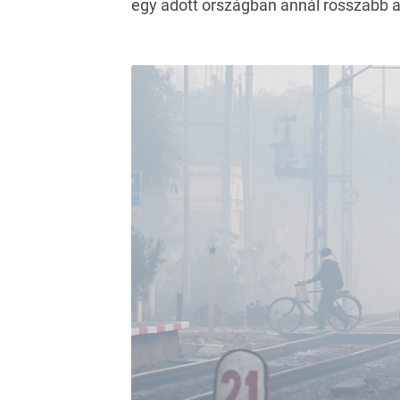
egy adott országban annál rosszabb 