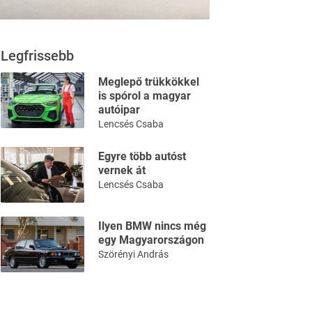
Legfrissebb
Meglepő trükkökkel
is spórol a magyar
autóipar
Lencsés Csaba
Egyre több autóst
vernek át
Lencsés Csaba
Ilyen BMW nincs még
egy Magyarországon
Szörényi András