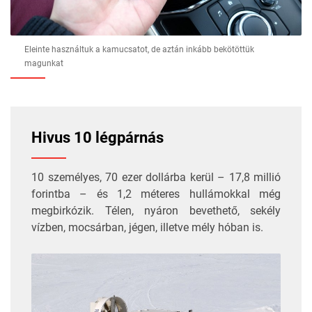
Eleinte használtuk a kamucsatot, de aztán inkább bekötöttük
magunkat
Hivus 10 légpárnás
10 személyes, 70 ezer dollárba kerül – 17,8 millió
forintba – és 1,2 méteres hullámokkal még
megbirkózik. Télen, nyáron bevethető, sekély
vízben, mocsárban, jégen, illetve mély hóban is.