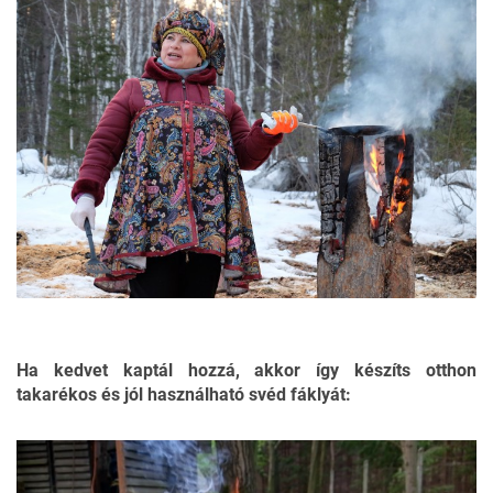
Ha kedvet kaptál hozzá, akkor így készíts otthon
takarékos és jól használható svéd fáklyát: