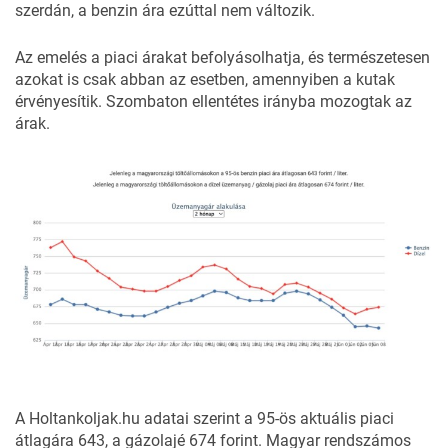
szerdán, a benzin ára ezúttal nem változik.
Az emelés a piaci árakat befolyásolhatja, és természetesen
azokat is csak abban az esetben, amennyiben a kutak
érvényesítik.
Szombaton ellentétes irányba mozogtak az
árak
.
A
Holtankoljak.hu
adatai szerint a 95-ös aktuális piaci
átlagára 643, a gázolajé 674 forint. Magyar rendszámos