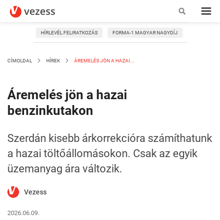
HÍRLEVÉL FELIRATKOZÁS
FORMA-1 MAGYAR NAGYDÍJ
CÍMOLDAL
HÍREK
ÁREMELÉS JÖN A HAZAI...
Áremelés jön a hazai
benzinkutakon
Szerdán kisebb árkorrekcióra számíthatunk
a hazai töltőállomásokon. Csak az egyik
üzemanyag ára változik.
Vezess
2026.06.09.