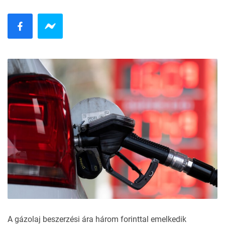
A gázolaj beszerzési ára három forinttal emelkedik