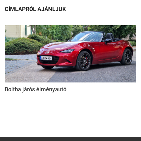
CÍMLAPRÓL AJÁNLJUK
Boltba járós élményautó