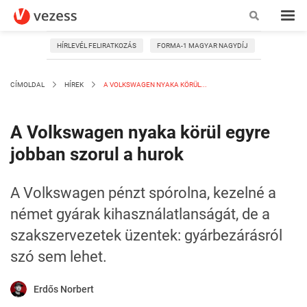
HÍRLEVÉL FELIRATKOZÁS
FORMA-1 MAGYAR NAGYDÍJ
CÍMOLDAL
HÍREK
A VOLKSWAGEN NYAKA KÖRÜL...
A Volkswagen nyaka körül egyre
jobban szorul a hurok
A Volkswagen pénzt spórolna, kezelné a
német gyárak kihasználatlanságát, de a
szakszervezetek üzentek: gyárbezárásról
szó sem lehet.
Erdős Norbert