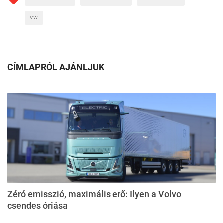
VW
CÍMLAPRÓL AJÁNLJUK
Zéró emisszió, maximális erő: Ilyen a Volvo
csendes óriása