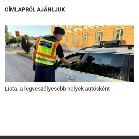
CÍMLAPRÓL AJÁNLJUK
Lista: a legveszélyesebb helyek autósként