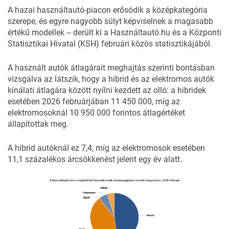
A hazai használtautó-piacon erősödik a középkategória
szerepe, és egyre nagyobb súlyt képviselnek a magasabb
értékű modellek ‒ derült ki a
Használtautó.hu
és a Központi
Statisztikai Hivatal (KSH) februári közös statisztikájából.
A használt autók átlagárait meghajtás szerinti bontásban
vizsgálva az látszik, hogy a hibrid és az elektromos autók
kínálati átlagára között nyílni kezdett az olló: a hibridek
esetében 2026 februárjában 11 450 000, míg az
elektromosoknál 10 950 000 forintos átlagértéket
állapítottak meg.
A hibrid autóknál ez 7,4, míg az elektromosok esetében
11,1 százalékos árcsökkenést jelent egy év alatt.