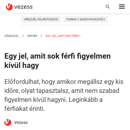
HÍRLEVÉL FELIRATKOZÁS
FORMA-1 MAGYAR NAGYDÍJ
CÍMOLDAL
DRIVER
EGY JEL, AMIT SOK FÉRFI...
Egy jel, amit sok férfi figyelmen
kívül hagy
Előfordulhat, hogy amikor megállsz egy kis
időre, olyat tapasztalsz, amit nem szabad
figyelmen kívül hagyni. Leginkább a
férfiakat érinti.
Vezess