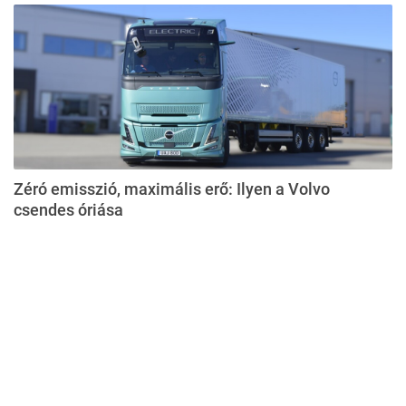
Zéró emisszió, maximális erő: Ilyen a Volvo
csendes óriása