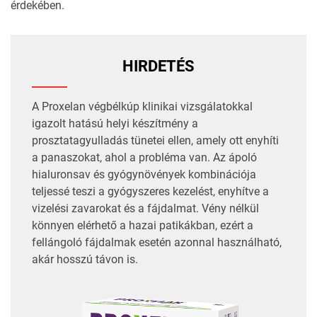
érdekében.
HIRDETÉS
A
Proxelan
végbélkúp klinikai vizsgálatokkal
igazolt hatású helyi készítmény a
prosztatagyulladás tünetei ellen, amely ott enyhíti
a panaszokat, ahol a probléma van. Az ápoló
hialuronsav és gyógynövények kombinációja
teljessé teszi a gyógyszeres kezelést, enyhítve a
vizelési zavarokat és a fájdalmat. Vény nélkül
könnyen elérhető a hazai patikákban, ezért a
fellángoló fájdalmak esetén azonnal használható,
akár hosszú távon is.