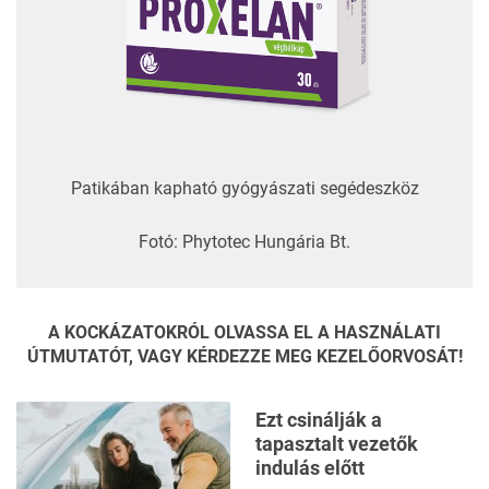
Patikában kapható gyógyászati segédeszköz
Fotó: Phytotec Hungária Bt.
A KOCKÁZATOKRÓL OLVASSA EL A HASZNÁLATI
ÚTMUTATÓT, VAGY KÉRDEZZE MEG KEZELŐORVOSÁT!
Ezt csinálják a
tapasztalt vezetők
indulás előtt