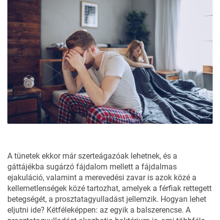
A tünetek ekkor már szerteágazóak lehetnek, és a
gáttájékba sugárzó fájdalom mellett a fájdalmas
ejakuláció, valamint a merevedési zavar is azok közé a
kellemetlenségek közé tartozhat, amelyek a férfiak rettegett
betegségét, a prosztatagyulladást jellemzik. Hogyan lehet
eljutni ide? Kétféleképpen: az egyik a balszerencse. A