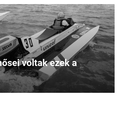
ősei voltak ezek a