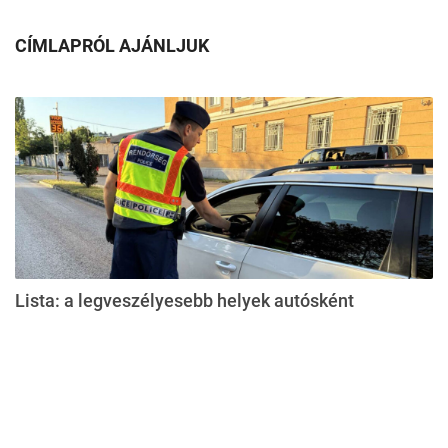
CÍMLAPRÓL AJÁNLJUK
Lista: a legveszélyesebb helyek autósként