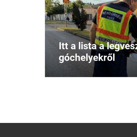
Itt a lista a legv
góchelyekről