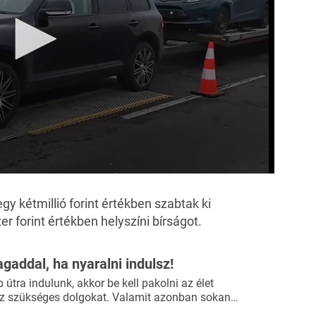
y kétmillió forint értékben szabtak ki
er forint értékben helyszíni bírságot.
agaddal, ha nyaralni indulsz!
útra indulunk, akkor be kell pakolni az élet
 szükséges dolgokat. Valamit azonban sokan…