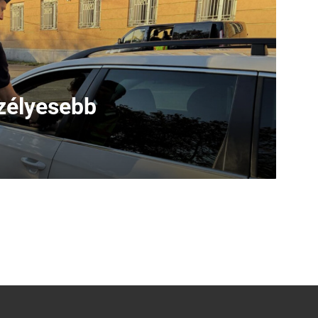
eszélyesebb