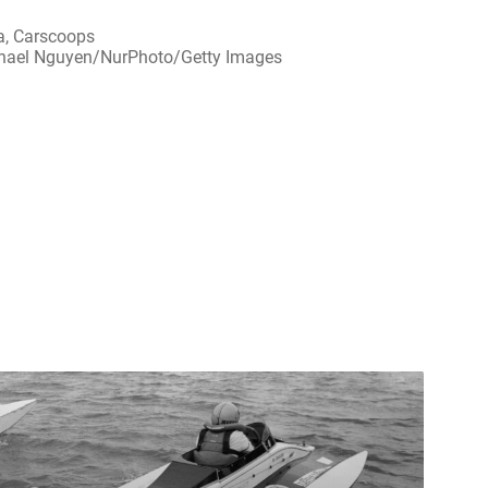
a, Carscoops
ichael Nguyen/NurPhoto/Getty Images