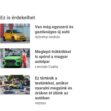
Ez is érdekelhet
Van még egyszerű és
gazdaságos új autó
Szörényi András
Meglepő trükkökkel
is spórol a magyar
autóipar
Lencsés Csaba
Ez történik a
testünkkel, amikor
nyaralni megyünk és
órákon át ülünk az
autóban
Vezess