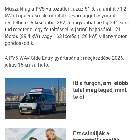
Műszakilag a PV5 változatlan, azaz 51,5, valamint 71,2
kWh kapacitású akkumulátor-csomaggal egyaránt
rendelhető. A kisebbbel 282, a nagyobbal pedig 391 km-t
tud megtenni egy feltöltéssel. A jármű hajtásáról 121
lóerős (89,4 kW) vagy 163 lóerős (120 kW) villanymotor
gondoskodik.
A PV5 WAV Side Entry gyártásának megkezdése 2026.
július 15-én várható.
Itt a furgon, ami előbb
talál meg téged, mint
te őt
Ezt csinálják a