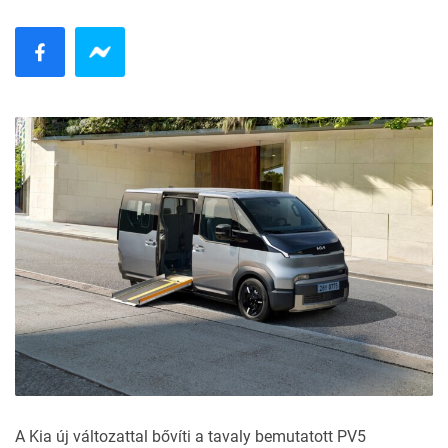
A Kia új változattal bővíti a tavaly bemutatott PV5