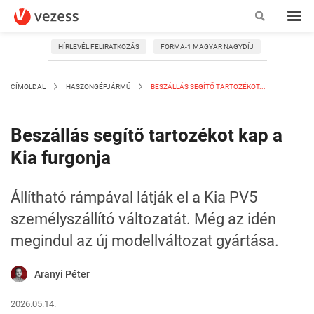
HÍRLEVÉL FELIRATKOZÁS
FORMA-1 MAGYAR NAGYDÍJ
CÍMOLDAL
HASZONGÉPJÁRMŰ
BESZÁLLÁS SEGÍTŐ TARTOZÉKOT...
Beszállás segítő tartozékot kap a
Kia furgonja
Állítható rámpával látják el a Kia PV5
személyszállító változatát. Még az idén
megindul az új modellváltozat gyártása.
Aranyi Péter
2026.05.14.