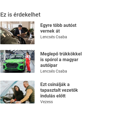
Ez is érdekelhet
Egyre több autóst
vernek át
Lencsés Csaba
Meglepő trükkökkel
is spórol a magyar
autóipar
Lencsés Csaba
Ezt csinálják a
tapasztalt vezetők
indulás előtt
Vezess