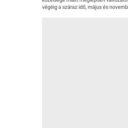
végéig a száraz idő, május és novembe