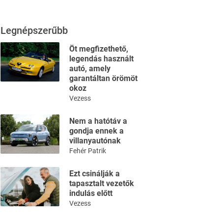
Legnépszerűbb
Öt megfizethető,
legendás használt
autó, amely
garantáltan örömöt
okoz
Vezess
Nem a hatótáv a
gondja ennek a
villanyautónak
Fehér Patrik
Ezt csinálják a
tapasztalt vezetők
indulás előtt
Vezess