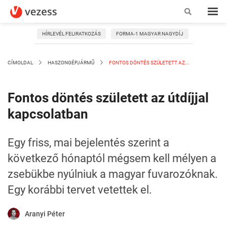
HÍRLEVÉL FELIRATKOZÁS
FORMA-1 MAGYAR NAGYDÍJ
CÍMOLDAL
HASZONGÉPJÁRMŰ
FONTOS DÖNTÉS SZÜLETETT AZ...
Fontos döntés született az útdíjjal
kapcsolatban
Egy friss, mai bejelentés szerint a
következő hónaptól mégsem kell mélyen a
zsebükbe nyúlniuk a magyar fuvarozóknak.
Egy korábbi tervet vetettek el.
Aranyi Péter