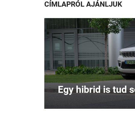
CÍMLAPRÓL AJÁNLJUK
Egy hibrid is tud 