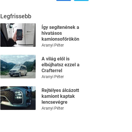
Legfrissebb
Így segítenének a
hivatásos
kamionsofőrökön
Aranyi Péter
A világ elől is
elbújhatsz ezzel a
Crafterrel
Aranyi Péter
Rejtélyes álcázott
kamiont kaptak
lencsevégre
Aranyi Péter