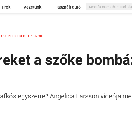
Hírek
Vezetünk
Használt autó
 CSERÉL KEREKET A SZŐKE...
ereket a szőke bombá
rafkós egyszerre? Angelica Larsson videója meg