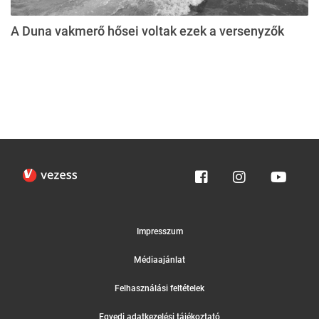
A Duna vakmerő hősei voltak ezek a versenyzők
Impresszum
Médiaajánlat
Felhasználási feltételek
Egyedi adatkezelési tájékoztató