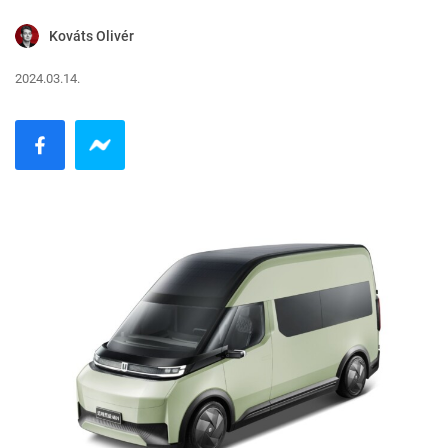
Kováts Olivér
2024.03.14.