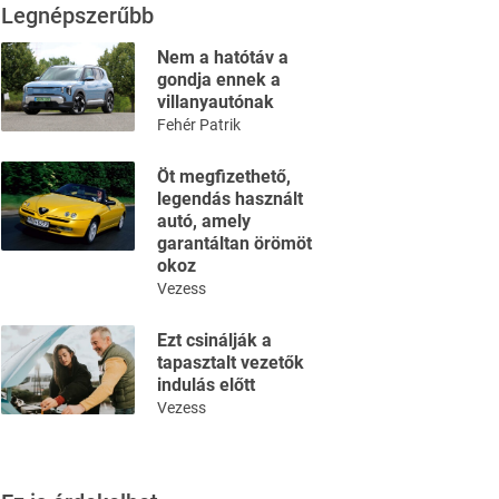
Legnépszerűbb
Nem a hatótáv a
gondja ennek a
villanyautónak
Fehér Patrik
Öt megfizethető,
legendás használt
autó, amely
garantáltan örömöt
okoz
Vezess
Ezt csinálják a
tapasztalt vezetők
indulás előtt
Vezess