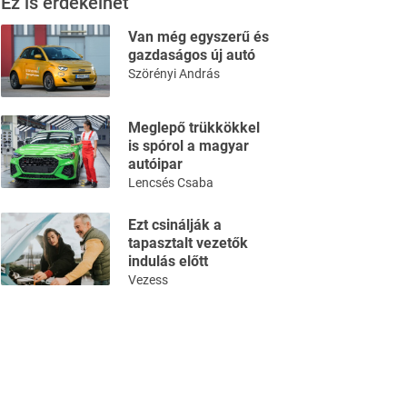
Ez is érdekelhet
Van még egyszerű és
gazdaságos új autó
Szörényi András
Meglepő trükkökkel
is spórol a magyar
autóipar
Lencsés Csaba
Ezt csinálják a
tapasztalt vezetők
indulás előtt
Vezess