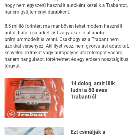
hogy nem egyszerű használt autóként kezelik a Trabantot,
hanem gyűjteményi darabként.
8,5 millió forintért ma már bőven lehet modern használt
autót, fiatal családi SUV-t vagy akár jó állapotú
prémiummodellt is venni. Csakhogy ez a Trabant nem
azokkal versenyez. Aki ilyet vesz, nem gyorsulási adatokat,
kényelmi extrákat vagy autópályás utazótempót vásárol,
hanem hangulatot, történelmet és egy erősen nosztalgikus
tárgyat.
14 dolog, amit illik
tudni a 60 éves
Trabantról
Ezt csinálják a