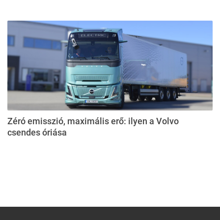
Zéró emisszió, maximális erő: ilyen a Volvo
csendes óriása