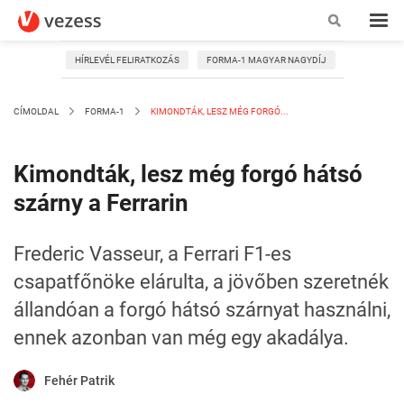
HÍRLEVÉL FELIRATKOZÁS
FORMA-1 MAGYAR NAGYDÍJ
CÍMOLDAL
FORMA-1
KIMONDTÁK, LESZ MÉG FORGÓ...
Kimondták, lesz még forgó hátsó
szárny a Ferrarin
Frederic Vasseur, a Ferrari F1-es
csapatfőnöke elárulta, a jövőben szeretnék
állandóan a forgó hátsó szárnyat használni,
ennek azonban van még egy akadálya.
Fehér Patrik