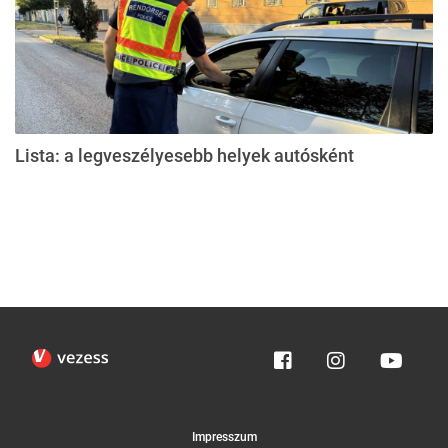
Lista: a legveszélyesebb helyek autósként
Impresszum