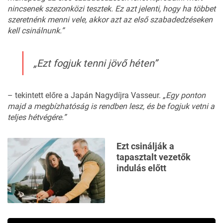
nincsenek szezonközi tesztek. Ez azt jelenti, hogy ha többet
szeretnénk menni vele, akkor azt az első szabadedzéseken
kell csinálnunk.”
„Ezt fogjuk tenni jövő héten”
– tekintett előre a Japán Nagydíjra Vasseur.
„Egy ponton
majd a megbízhatóság is rendben lesz, és be fogjuk vetni a
teljes hétvégére.”
Ezt csinálják a
tapasztalt vezetők
indulás előtt