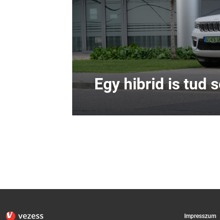
Egy hibrid is tud 
Impresszum