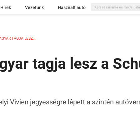
Hírek
Vezetünk
Használt autó
GYAR TAGJA LESZ...
gyar tagja lesz a S
yi Vivien jegyességre lépett a szintén autóv