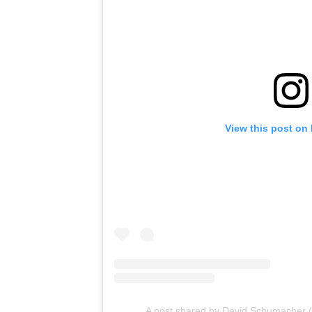
View this post on
A post shared by David Schumacher 