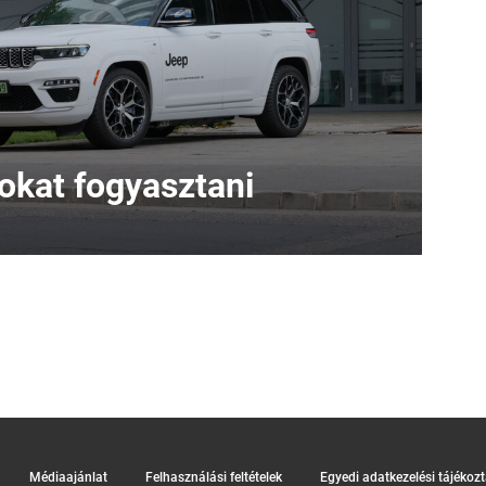
sokat fogyasztani
Médiaajánlat
Felhasználási feltételek
Egyedi adatkezelési tájékoz