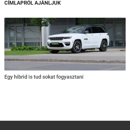
CÍMLAPRÓL AJÁNLJUK
Egy hibrid is tud sokat fogyasztani