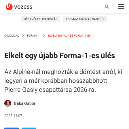
HÍRLEVÉL FELIRATKOZÁS
FORMA-1 MAGYAR NAGYDÍJ
CÍMOLDAL
FORMA-1
ELKELT EGY ÚJABB FORMA-1-ES...
Elkelt egy újabb Forma-1-es ülés
Az Alpine-nál meghozták a döntést arról, ki
legyen a már korábban hosszabbított
Pierre Gasly csapattársa 2026-ra.
Baka Gábor
2025.11.07.