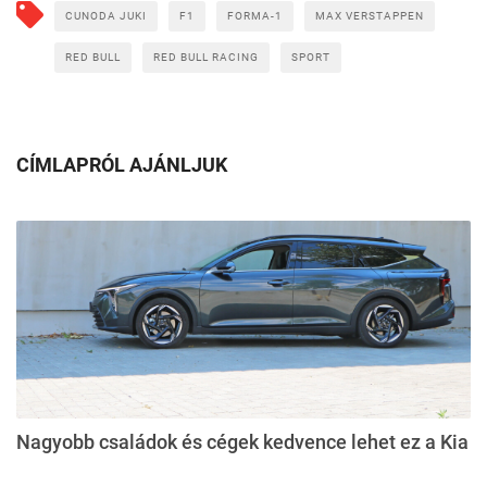
CUNODA JUKI
F1
FORMA-1
MAX VERSTAPPEN
RED BULL
RED BULL RACING
SPORT
CÍMLAPRÓL AJÁNLJUK
Nagyobb családok és cégek kedvence lehet ez a Kia