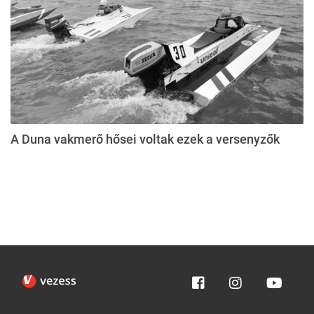
A Duna vakmerő hősei voltak ezek a versenyzők