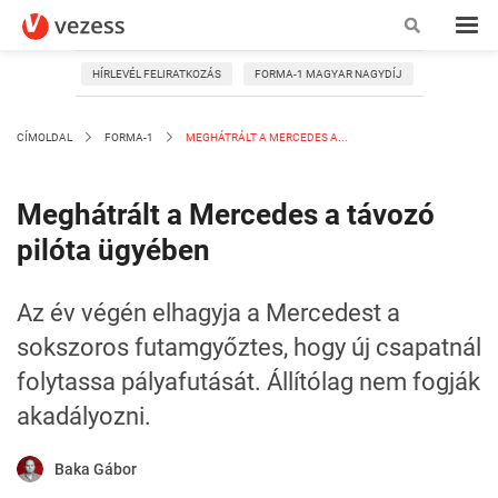
HÍRLEVÉL FELIRATKOZÁS
FORMA-1 MAGYAR NAGYDÍJ
CÍMOLDAL
FORMA-1
MEGHÁTRÁLT A MERCEDES A...
Meghátrált a Mercedes a távozó
pilóta ügyében
Az év végén elhagyja a Mercedest a
sokszoros futamgyőztes, hogy új csapatnál
folytassa pályafutását. Állítólag nem fogják
akadályozni.
Baka Gábor