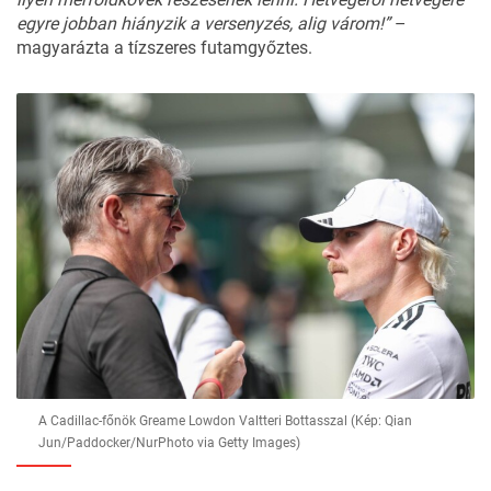
egyre jobban hiányzik a versenyzés, alig várom!”
–
magyarázta a tízszeres futamgyőztes.
A Cadillac-főnök Greame Lowdon Valtteri Bottasszal (Kép: Qian
Jun/Paddocker/NurPhoto via Getty Images)