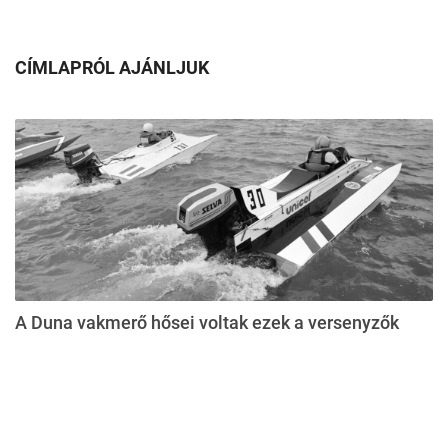
CÍMLAPRÓL AJÁNLJUK
A Duna vakmerő hősei voltak ezek a versenyzők