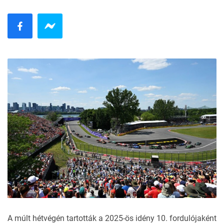
A múlt hétvégén tartották a 2025-ös idény 10. fordulójaként