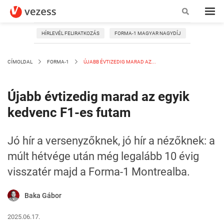
HÍRLEVÉL FELIRATKOZÁS
FORMA-1 MAGYAR NAGYDÍJ
CÍMOLDAL
FORMA-1
ÚJABB ÉVTIZEDIG MARAD AZ...
Újabb évtizedig marad az egyik
kedvenc F1-es futam
Jó hír a versenyzőknek, jó hír a nézőknek: a
múlt hétvége után még legalább 10 évig
visszatér majd a Forma-1 Montrealba.
Baka Gábor
2025.06.17.