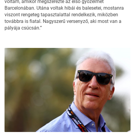
voltam, amikor megszerezte az első győzelmét
Barcelonában. Utána voltak hibái és balesetei, mostanra
viszont rengeteg tapasztalattal rendelkezik, miközben
továbbra is fiatal. Nagyszerű versenyző, aki most van a
pályája csúcsán.”