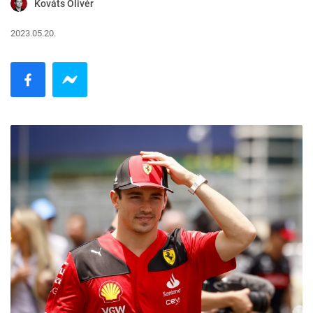
Kováts Olivér
2023.05.20.