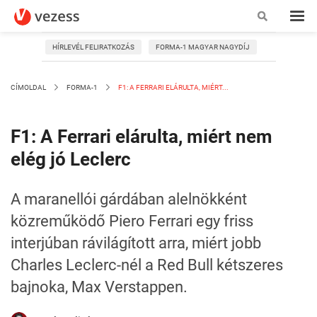
HÍRLEVÉL FELIRATKOZÁS
FORMA-1 MAGYAR NAGYDÍJ
CÍMOLDAL
FORMA-1
F1: A FERRARI ELÁRULTA, MIÉRT...
F1: A Ferrari elárulta, miért nem
elég jó Leclerc
A maranellói gárdában alelnökként
közreműködő Piero Ferrari egy friss
interjúban rávilágított arra, miért jobb
Charles Leclerc-nél a Red Bull kétszeres
bajnoka, Max Verstappen.