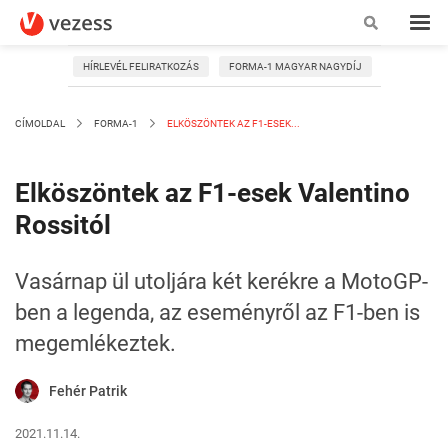
HÍRLEVÉL FELIRATKOZÁS
FORMA-1 MAGYAR NAGYDÍJ
CÍMOLDAL
FORMA-1
ELKÖSZÖNTEK AZ F1-ESEK...
Elköszöntek az F1-esek Valentino
Rossitól
Vasárnap ül utoljára két kerékre a MotoGP-
ben a legenda, az eseményről az F1-ben is
megemlékeztek.
Fehér Patrik
2021.11.14.