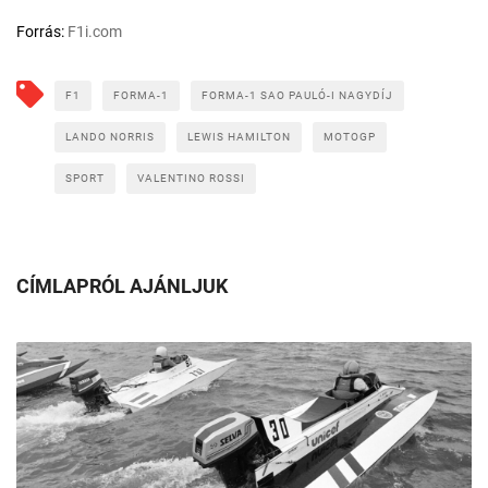
Forrás:
F1i.com
F1
FORMA-1
FORMA-1 SAO PAULÓ-I NAGYDÍJ
LANDO NORRIS
LEWIS HAMILTON
MOTOGP
SPORT
VALENTINO ROSSI
CÍMLAPRÓL AJÁNLJUK