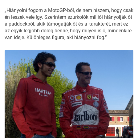
„Hiányolni fogom a MotoGP-ből, de nem hiszem, hogy csak
én leszek vele így. Szerintem szurkolók milliói hiányolják őt
a paddockból, akik támogatják őt és a karakterét, mert ez
az egyik legjobb dolog benne, hogy milyen is ő, mindenkire
van ideje. Különleges figura, aki hiányozni fog.”