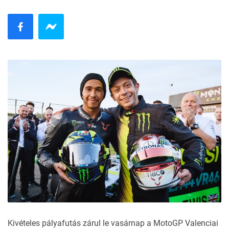
Kivételes pályafutás zárul le vasárnap a MotoGP Valenciai