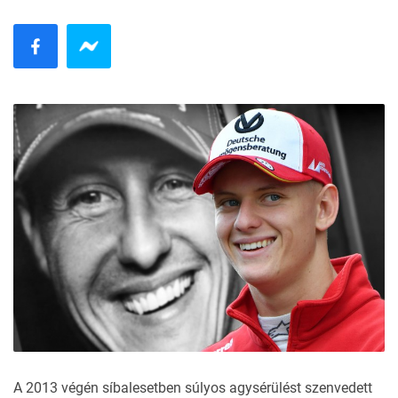
A 2013 végén síbalesetben súlyos agysérülést szenvedett