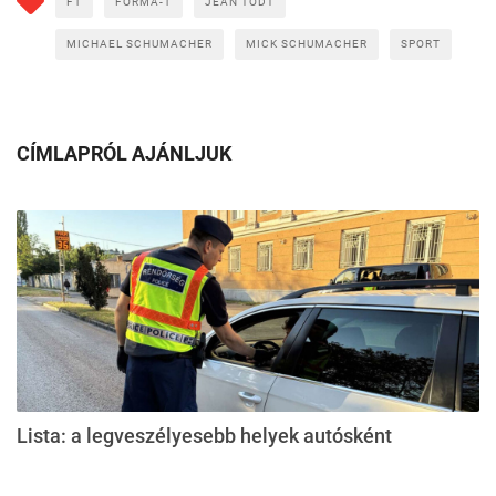
F1
FORMA-1
JEAN TODT
MICHAEL SCHUMACHER
MICK SCHUMACHER
SPORT
CÍMLAPRÓL AJÁNLJUK
Lista: a legveszélyesebb helyek autósként