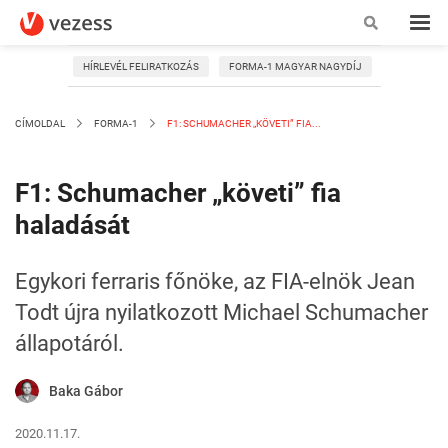
HÍRLEVÉL FELIRATKOZÁS
FORMA-1 MAGYAR NAGYDÍJ
CÍMOLDAL
FORMA-1
F1: SCHUMACHER „KÖVETI” FIA...
F1: Schumacher „követi” fia
haladását
Egykori ferraris főnöke, az FIA-elnök Jean
Todt újra nyilatkozott Michael Schumacher
állapotáról.
Baka Gábor
2020.11.17.