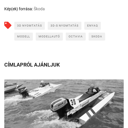
Kép(ek) forrása:
Škoda
3D NYOMTATÁS
3D-S NYOMTATÁS
ENYAQ
MODELL
MODELLAUTÓ
OCTAVIA
SKODA
CÍMLAPRÓL AJÁNLJUK