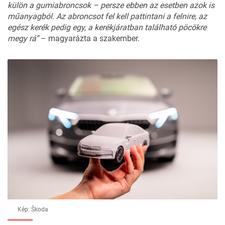
külön a gumiabroncsok – persze ebben az esetben azok is
műanyagból. Az abroncsot fel kell pattintani a felnire, az
egész kerék pedig egy, a kerékjáratban található pöcökre
megy rá”
– magyarázta a szakember.
Kép: Škoda