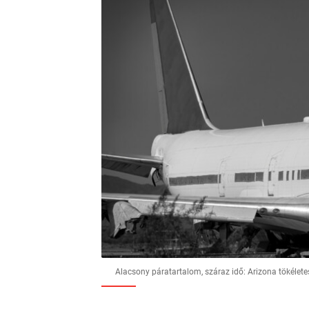
Alacsony páratartalom, száraz idő: Arizona tökéletes