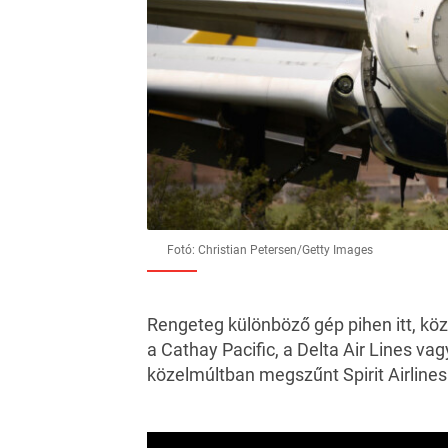
Fotó: Christian Petersen/Getty Images
Rengeteg különböző gép pihen itt, kö
a Cathay Pacific, a Delta Air Lines va
közelmúltban megszűnt Spirit Airlines 