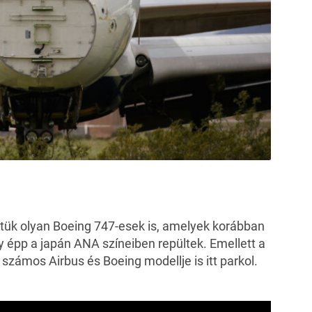
ztük olyan Boeing 747-esek is, amelyek korábban
gy épp a japán ANA színeiben repültek. Emellett a
számos Airbus és Boeing modellje is itt parkol.