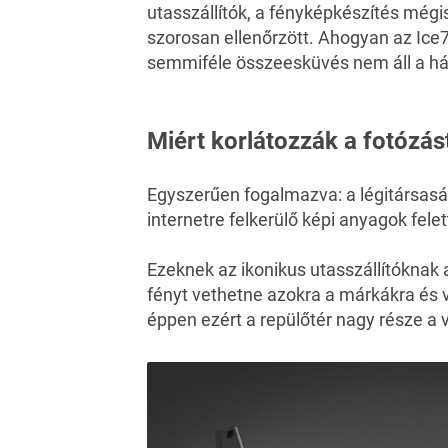
utasszállítók, a fényképkészítés mégis
szorosan ellenőrzött. Ahogyan az Ice
semmiféle összeesküvés nem áll a há
Miért korlátozzák a fotózás
Egyszerűen fogalmazva: a légitársaság
internetre felkerülő képi anyagok felet
Ezeknek az ikonikus utasszállítóknak a
fényt vethetne azokra a márkákra és 
éppen ezért a repülőtér nagy része a 