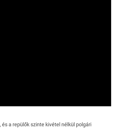
, és a repülők szinte kivétel nélkül polgári