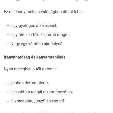
Ez a néhány méter a valóságban döntő lehet:
egy gyalogos átkelésénél;
egy hirtelen fékező jármű mögött;
vagy egy váratlan akadálynál.
Irányíthatóság és kanyarstabilitás
Nyári melegben a téli abroncs:
jobban deformálódik;
lassabban reagál a kormányzásra;
bizonytalan, „úszó” érzetet ad.