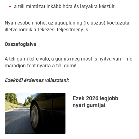
a téli mintázat inkább hóra és latyakra készült.
Nyári esőben nőhet az aquaplaning (felúszás) kockázata,
illetve romlik a fékezési teljesítmény is.
Összefoglalva
A téli gumi télre való, a gumis meg most is nyitva van – ne
maradjon fent nyárra a téli gumi!
Ezekből érdemes választani:
Ezek 2026 legjobb
nyári gumijai