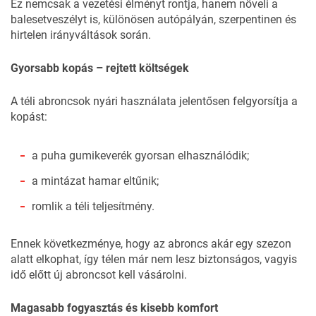
Ez nemcsak a vezetési élményt rontja, hanem növeli a
balesetveszélyt is, különösen autópályán, szerpentinen és
hirtelen irányváltások során.
Gyorsabb kopás – rejtett költségek
A téli abroncsok nyári használata jelentősen felgyorsítja a
kopást:
a puha gumikeverék gyorsan elhasználódik;
a mintázat hamar eltűnik;
romlik a téli teljesítmény.
Ennek következménye, hogy az abroncs akár egy szezon
alatt elkophat, így télen már nem lesz biztonságos, vagyis
idő előtt új abroncsot kell vásárolni.
Magasabb fogyasztás és kisebb komfort