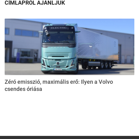
CÍMLAPRÓL AJÁNLJUK
Zéró emisszió, maximális erő: Ilyen a Volvo
csendes óriása