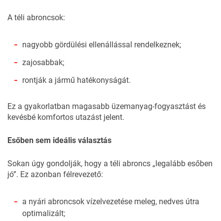
A téli abroncsok:
nagyobb gördülési ellenállással rendelkeznek;
zajosabbak;
rontják a jármű hatékonyságát.
Ez a gyakorlatban magasabb üzemanyag-fogyasztást és
kevésbé komfortos utazást jelent.
Esőben sem ideális választás
Sokan úgy gondolják, hogy a téli abroncs „legalább esőben
jó”. Ez azonban félrevezető:
a nyári abroncsok vízelvezetése meleg, nedves útra
optimalizált;