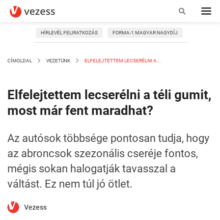
HÍRLEVÉL FELIRATKOZÁS
FORMA-1 MAGYAR NAGYDÍJ
CÍMOLDAL
VEZETÜNK
ELFELEJTETTEM LECSERÉLNI A...
Elfelejtettem lecserélni a téli gumit,
most már fent maradhat?
Az autósok többsége pontosan tudja, hogy
az abroncsok szezonális cseréje fontos,
mégis sokan halogatják tavasszal a
váltást. Ez nem túl jó ötlet.
Vezess