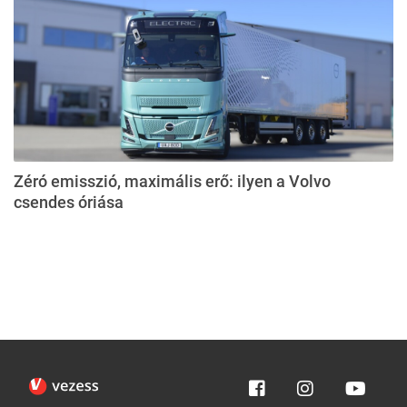
Zéró emisszió, maximális erő: ilyen a Volvo
csendes óriása