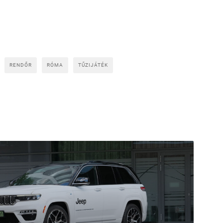
RENDŐR
RÓMA
TŰZIJÁTÉK