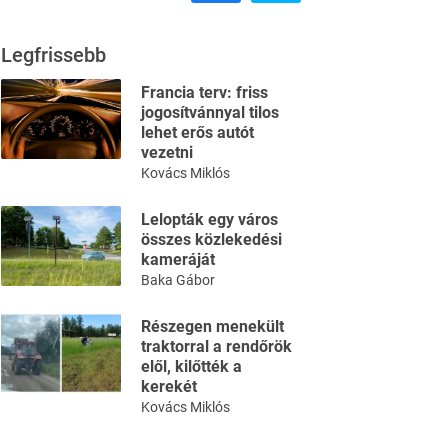
Legfrissebb
Francia terv: friss
jogosítvánnyal tilos
lehet erős autót
vezetni
Kovács Miklós
Lelopták egy város
összes közlekedési
kameráját
Baka Gábor
Részegen menekült
traktorral a rendőrök
elől, kilőtték a
kerekét
Kovács Miklós