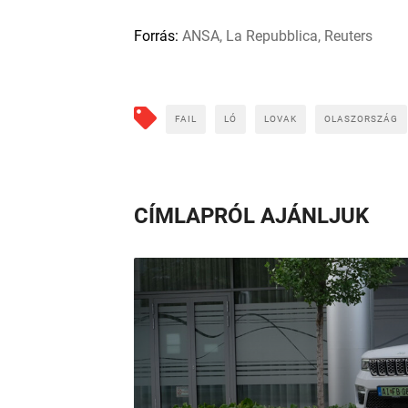
Forrás:
ANSA, La Repubblica, Reuters
FAIL
LÓ
LOVAK
OLASZORSZÁG
CÍMLAPRÓL AJÁNLJUK