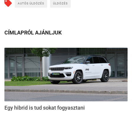
AUTÓS ÜLDÖZÉS
ÜLDÖZÉS
CÍMLAPRÓL AJÁNLJUK
Egy hibrid is tud sokat fogyasztani