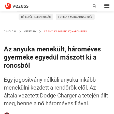
HÍRLEVÉL FELIRATKOZÁS
FORMA-1 MAGYAR NAGYDÍJ
CÍMOLDAL
VEZETÜNK
AZ ANYUKA MENEKÜLT, HÁROMÉVES...
Az anyuka menekült, hároméves
gyermeke egyedül mászott ki a
roncsból
Egy jogosítvány nélküli anyuka inkább
menekülni kezdett a rendőrök elől. Az
általa vezetett Dodge Charger a tetején állt
meg, benne a nő hároméves fiával.