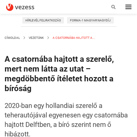
HÍRLEVÉL FELIRATKOZÁS
FORMA-1 MAGYAR NAGYDÍJ
CÍMOLDAL
VEZETÜNK
A CSATORNÁBA HAJTOTT A...
A csatornába hajtott a szerelő,
mert nem látta az utat –
megdöbbentő ítéletet hozott a
bíróság
2020-ban egy hollandiai szerelő a
teherautójával egyenesen egy csatornába
hajtott Delftben, a bíró szerint nem ő
hibázott.