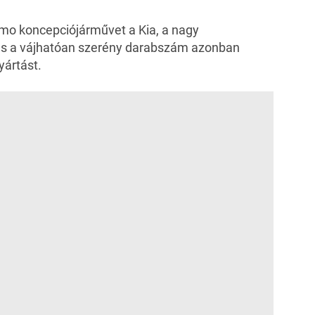
mo koncepciójárművet a Kia, a nagy
 és a vájhatóan szerény darabszám azonban
yártást.