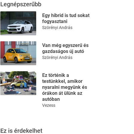
Legnépszerűbb
Egy hibrid is tud sokat
fogyasztani
Szörényi András
Van még egyszerű és
gazdaságos új autó
Szörényi András
Ez történik a
testünkkel, amikor
nyaralni megyünk és
órákon át ülünk az
autóban
Vezess
Ez is érdekelhet