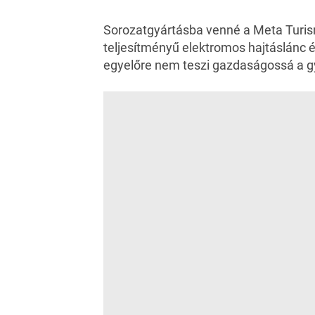
Sorozatgyártásba venné a Meta Turis
teljesítményű elektromos hajtáslánc
egyelőre nem teszi gazdaságossá a g