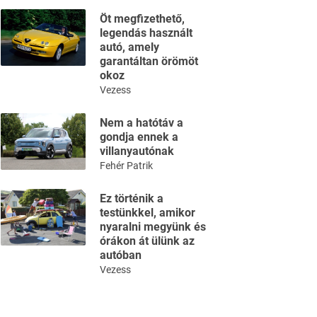
Öt megfizethető,
legendás használt
autó, amely
garantáltan örömöt
okoz
Vezess
Nem a hatótáv a
gondja ennek a
villanyautónak
Fehér Patrik
Ez történik a
testünkkel, amikor
nyaralni megyünk és
órákon át ülünk az
autóban
Vezess