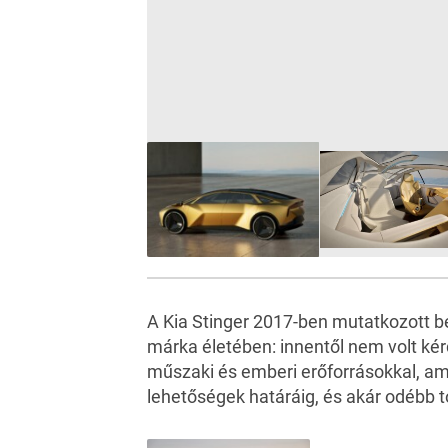
A Kia Stinger 2017-ben mutatkozott be
márka életében: innentől nem volt kér
műszaki és emberi erőforrásokkal, a
lehetőségek határáig, és akár odébb t