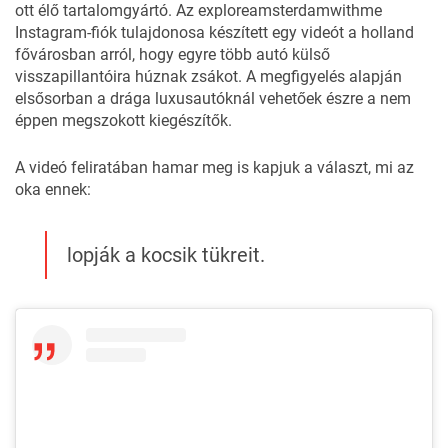
ott élő tartalomgyártó. Az
exploreamsterdamwithme
Instagram-fiók tulajdonosa készített egy videót a holland
fővárosban arról, hogy egyre több autó külső
visszapillantóira húznak zsákot. A megfigyelés alapján
elsősorban a drága luxusautóknál vehetőek észre a nem
éppen megszokott kiegészítők.
A videó feliratában hamar meg is kapjuk a választ, mi az
oka ennek:
lopják a kocsik tükreit.