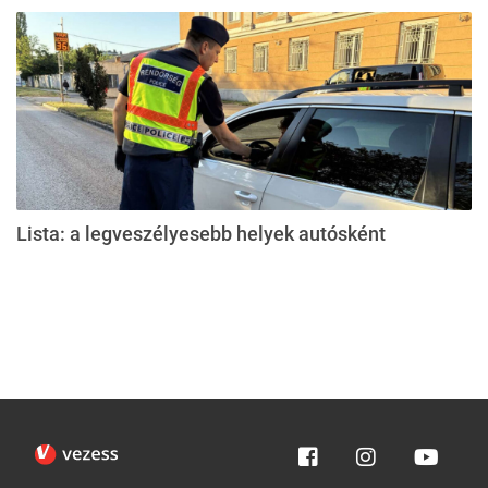
Lista: a legveszélyesebb helyek autósként