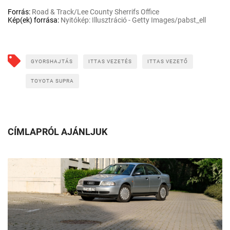
Forrás:
Road & Track/Lee County Sherrifs Office
Kép(ek) forrása:
Nyitókép: Illusztráció - Getty Images/pabst_ell
GYORSHAJTÁS
ITTAS VEZETÉS
ITTAS VEZETŐ
TOYOTA SUPRA
CÍMLAPRÓL AJÁNLJUK