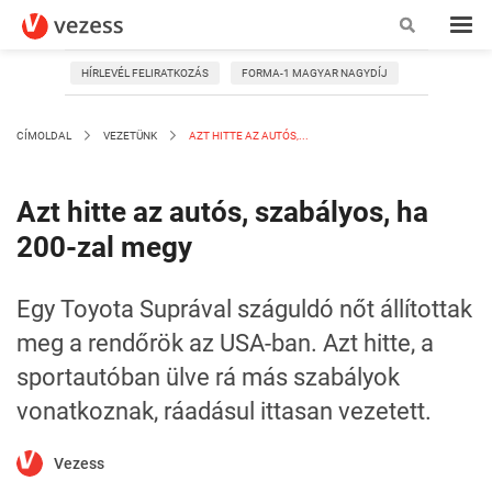
HÍRLEVÉL FELIRATKOZÁS
FORMA-1 MAGYAR NAGYDÍJ
CÍMOLDAL
VEZETÜNK
AZT HITTE AZ AUTÓS,...
Azt hitte az autós, szabályos, ha
200-zal megy
Egy Toyota Suprával száguldó nőt állítottak
meg a rendőrök az USA-ban. Azt hitte, a
sportautóban ülve rá más szabályok
vonatkoznak, ráadásul ittasan vezetett.
Vezess