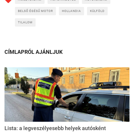
BELSŐ ÉGÉSŰ MOTOR
HOLLANDIA
KÜLFÖLD
TILALOM
CÍMLAPRÓL AJÁNLJUK
Lista: a legveszélyesebb helyek autósként