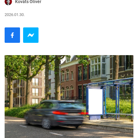
Kováts Olivér
2026.01.30.