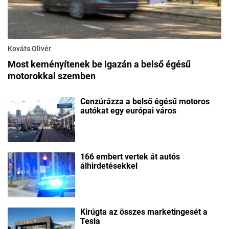
Kováts Olivér
Most keményítenek be igazán a belső égésű
motorokkal szemben
Cenzúrázza a belső égésű motoros
autókat egy európai város
166 embert vertek át autós
álhirdetésekkel
Kirúgta az összes marketingesét a
Tesla