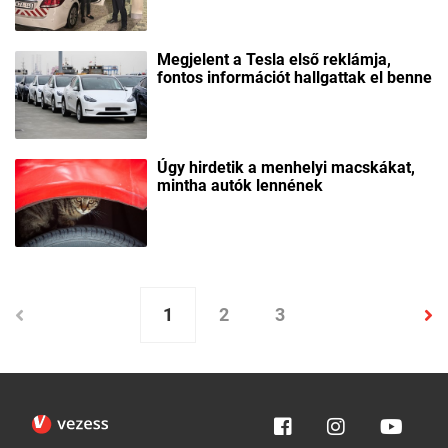
Megjelent a Tesla első reklámja,
fontos információt hallgattak el benne
Úgy hirdetik a menhelyi macskákat,
mintha autók lennének
1
2
3