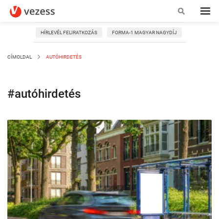
HÍRLEVÉL FELIRATKOZÁS
FORMA-1 MAGYAR NAGYDÍJ
CÍMOLDAL
AUTÓHIRDETÉS
#autóhirdetés