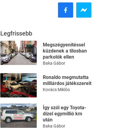
Legfrissebb
Megszégyenítéssel
küzdenek a tilosban
parkolók ellen
Baka Gábor
Ronaldo megmutatta
milliárdos játékszereit
Kovács Miklós
Így szól egy Toyota-
dízel egymillió km
után
Baka Gábor