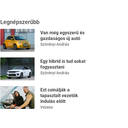
Legnépszerűbb
Van még egyszerű és
gazdaságos új autó
Szörényi András
Egy hibrid is tud sokat
fogyasztani
Szörényi András
Ezt csinálják a
tapasztalt vezetők
indulás előtt
Vezess