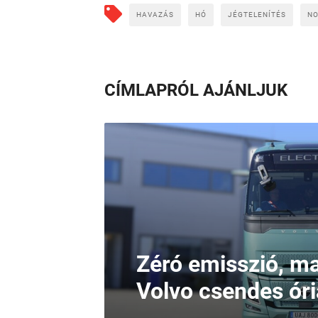
HAVAZÁS
HÓ
JÉGTELENÍTÉS
NO
CÍMLAPRÓL AJÁNLJUK
Zéró emisszió, ma
Volvo csendes ór