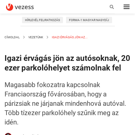
HÍRLEVÉL FELIRATKOZÁS
FORMA-1 MAGYAR NAGYDÍJ
CÍMOLDAL
VEZETÜNK
IGAZI ÉRVÁGÁS JÖN AZ...
Igazi érvágás jön az autósoknak, 20
ezer parkolóhelyet számolnak fel
Magasabb fokozatra kapcsolnak
Franciaország fővárosában, hogy a
párizsiak ne járjanak mindenhová autóval.
Több tízezer parkolóhely szűnik meg az
idén.