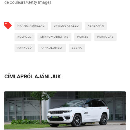
de Couleurs/Getty Images
FRANCIAORSZÁG
GYALOGÁTKELŐ
KERÉKPÁR
KÜLFÖLD
MIKROMOBILITÁS
PÁRIZS
PARKOLÁS
PARKOLÓ
PARKOLÓHELY
ZEBRA
CÍMLAPRÓL AJÁNLJUK