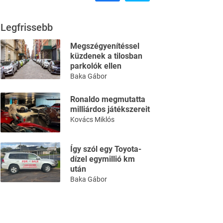
Legfrissebb
Megszégyenítéssel
küzdenek a tilosban
parkolók ellen
Baka Gábor
Ronaldo megmutatta
milliárdos játékszereit
Kovács Miklós
Így szól egy Toyota-
dízel egymillió km
után
Baka Gábor