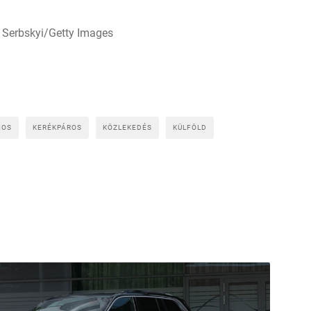
ib Serbskyi/Getty Images
GOS
KERÉKPÁROS
KÖZLEKEDÉS
KÜLFÖLD