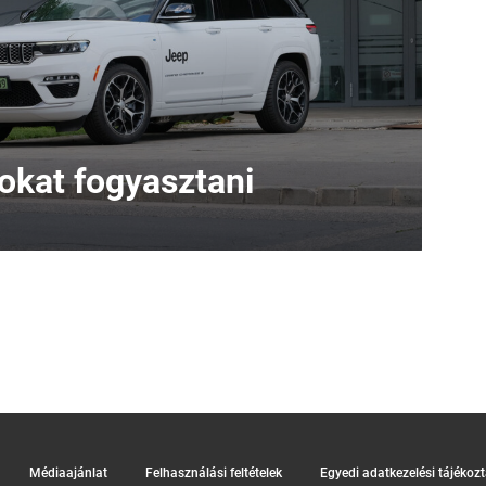
sokat fogyasztani
Médiaajánlat
Felhasználási feltételek
Egyedi adatkezelési tájékoz