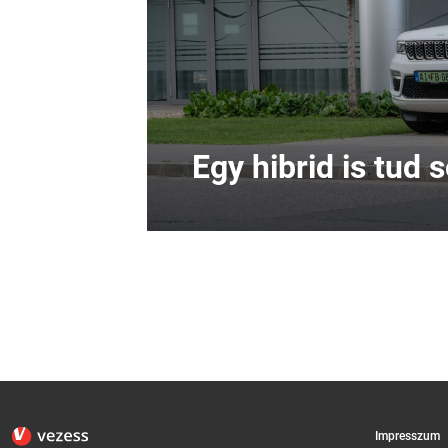
Egy hibrid is tud 
Impresszum