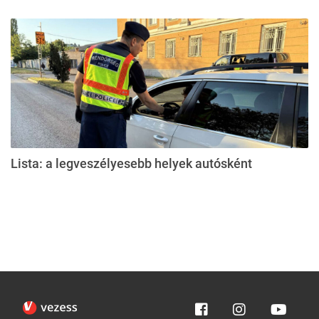
Lista: a legveszélyesebb helyek autósként