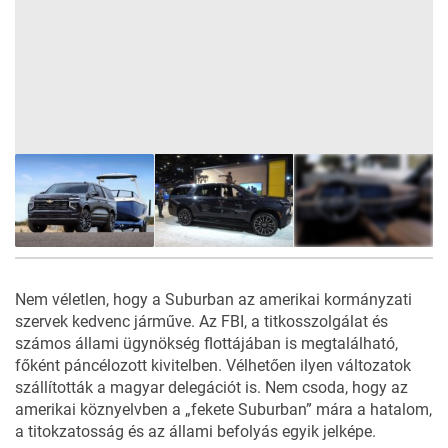
6
FOTÓ
Nem véletlen, hogy a Suburban az amerikai kormányzati
szervek kedvenc járműve. Az FBI, a titkosszolgálat és
számos állami ügynökség flottájában is megtalálható,
főként páncélozott kivitelben. Vélhetően ilyen változatok
szállították a magyar delegációt is. Nem csoda, hogy az
amerikai köznyelvben a „fekete Suburban” mára a hatalom,
a titokzatosság és az állami befolyás egyik jelképe.