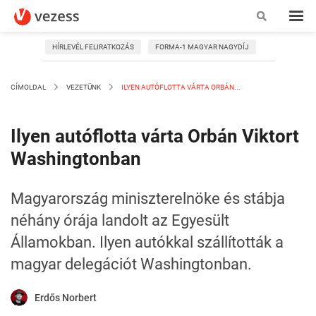
HÍRLEVÉL FELIRATKOZÁS
FORMA-1 MAGYAR NAGYDÍJ
CÍMOLDAL
VEZETÜNK
ILYEN AUTÓFLOTTA VÁRTA ORBÁN...
Ilyen autóflotta várta Orbán Viktort
Washingtonban
Magyarország miniszterelnöke és stábja
néhány órája landolt az Egyesült
Államokban. Ilyen autókkal szállították a
magyar delegációt Washingtonban.
Erdős Norbert