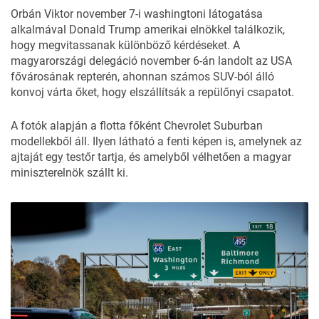
Orbán Viktor november 7-i washingtoni látogatása
alkalmával Donald Trump amerikai elnökkel találkozik,
hogy megvitassanak különböző kérdéseket. A
magyarországi delegáció november 6-án landolt az USA
fővárosának repterén, ahonnan számos SUV-ból álló
konvoj várta őket, hogy elszállítsák a repülőnyi csapatot.
A fotók alapján a flotta főként
Chevrolet
Suburban
modellekből áll. Ilyen látható a fenti képen is, amelynek az
ajtaját egy testőr tartja, és amelyből vélhetően a magyar
miniszterelnök szállt ki.