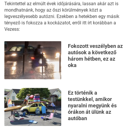
Tekintettel az elmúlt évek időjárására, lassan akár azt is
mondhatnánk, hogy az őszi körülmények közt a
legveszélyesebb autózni. Ezekben a hetekben egy másik
tényező is fokozza a kockázatot, erről
itt írt korábban a
Vezess:
Fokozott veszélyben az
autósok a következő
három hétben, ez az
oka
Ez történik a
testünkkel, amikor
nyaralni megyünk és
órákon át ülünk az
autóban